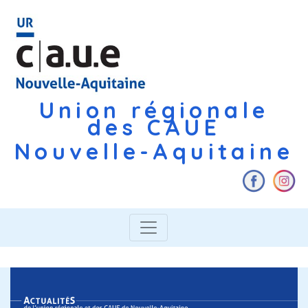
Union régionale
des CAUE
Nouvelle-Aquitaine