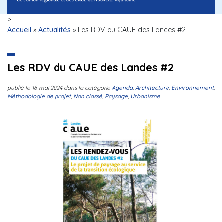
>
Accueil
»
Actualités
»
Les RDV du CAUE des Landes #2
Les RDV du CAUE des Landes #2
publié le
16 mai 2024
dans la catégorie
Agenda
,
Architecture
,
Environnement
,
Méthodologie de projet
,
Non classé
,
Paysage
,
Urbanisme