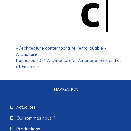
«
Architecture contemporaine remarquable –
Archistoire
Palmarès 2024 Architecture et Aménagement en Lot-
et-Garonne
»
NAVIGATION
Actualités
Qui sommes nous ?
Productions