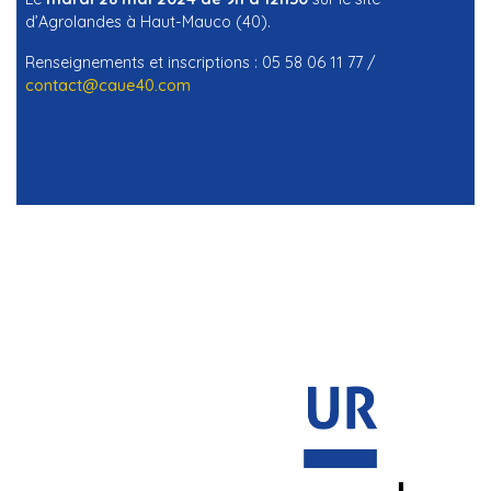
d’Agrolandes à Haut-Mauco (40).
Renseignements et inscriptions : 05 58 06 11 77 /
contact@caue40.com