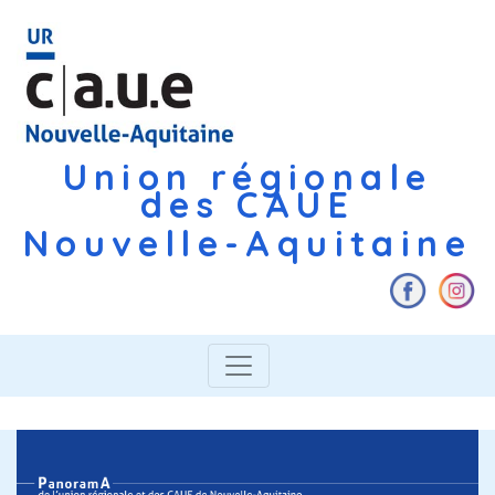
Union régionale
des CAUE
Nouvelle-Aquitaine