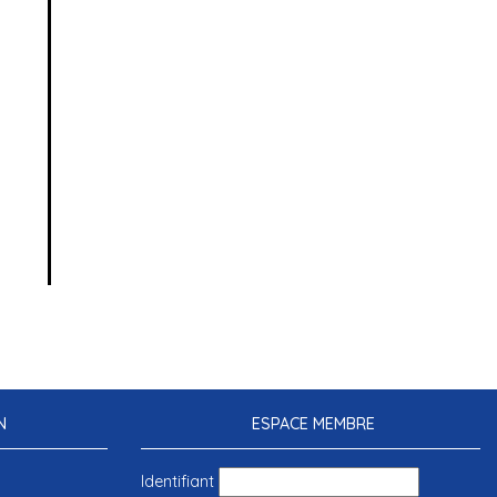
N
ESPACE MEMBRE
Identifiant