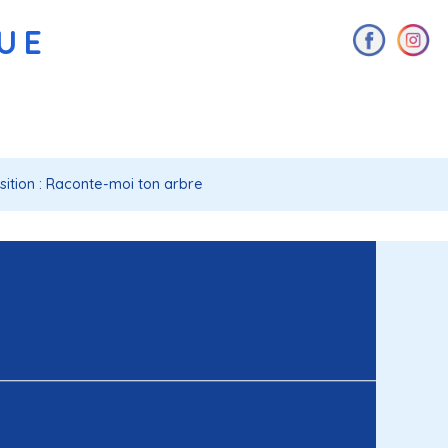
AUE
sition : Raconte-moi ton arbre