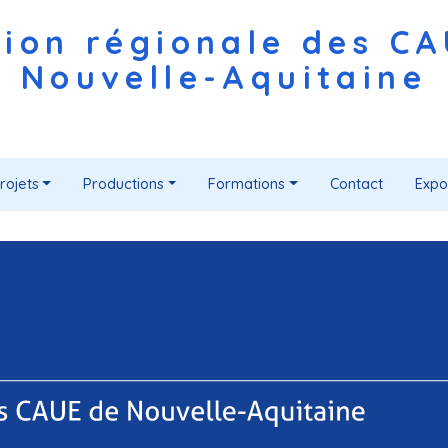
ion régionale des C
Nouvelle-Aquitaine
rojets
Productions
Formations
Contact
Expo