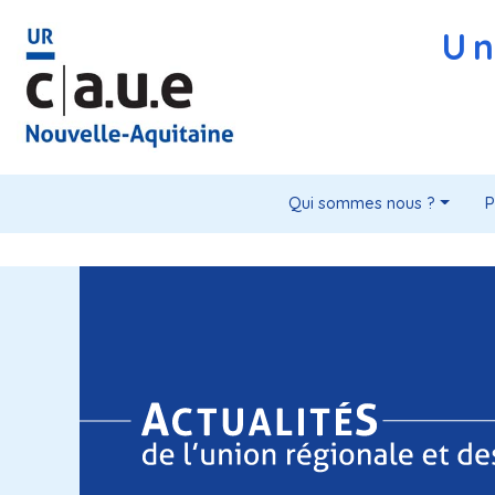
Un
Qui sommes nous ?
P