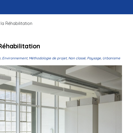
la Réhabilitation
Réhabilitation
e
,
Environnement
,
Méthodologie de projet
,
Non classé
,
Paysage
,
Urbanisme