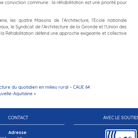
ne conviction commune : la réhabilitation est une priorité pour
ne, les quatre Maisons de l’Architecture, l’Ecole nationale
ux, le Syndicat de l’Architecture de la Gironde et l’Union des
 la Réhabilitation défend une approche exigeante et collective
ture du quotidien en milieu rural – CAUE 64
velle-Aquitaine
»
CONTACT
AVEC LE SOUTIE
Adresse