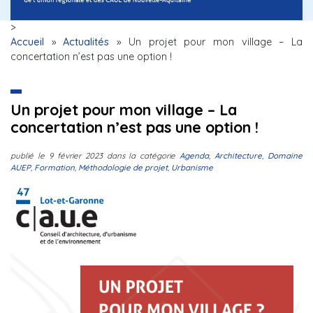
>
Accueil
»
Actualités
»
Un projet pour mon village – La
concertation n’est pas une option !
Un projet pour mon village – La
concertation n’est pas une option !
publié le
9 février 2023
dans la catégorie
Agenda
,
Architecture
,
Domaine
AUEP
,
Formation
,
Méthodologie de projet
,
Urbanisme