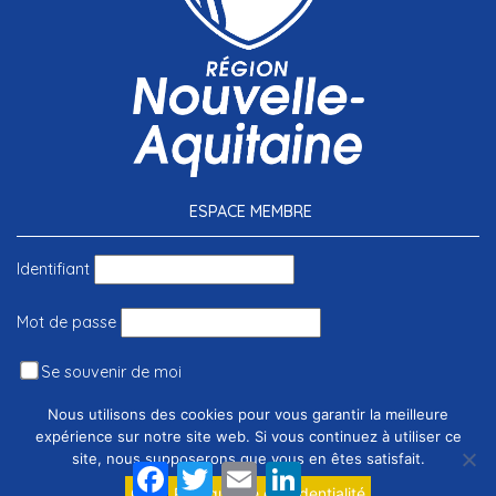
ESPACE MEMBRE
Identifiant
Mot de passe
Se souvenir de moi
Nous utilisons des cookies pour vous garantir la meilleure
expérience sur notre site web. Si vous continuez à utiliser ce
site, nous supposerons que vous en êtes satisfait.
Facebook
Twitter
Email
LinkedIn
Ok
Politique de confidentialité