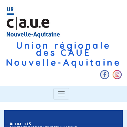
Union régionale
des CAUE
Nouvelle-Aquitaine