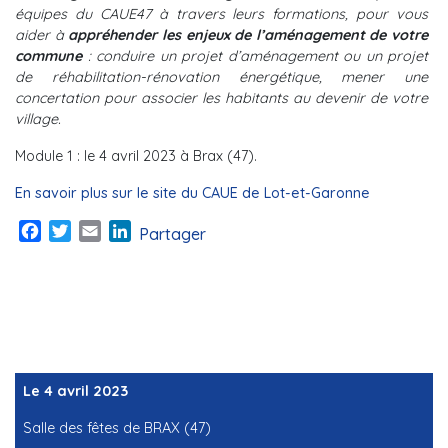
équipes du CAUE47 à travers leurs formations, pour vous
aider à
appréhender les enjeux de l’aménagement de votre
commune
: conduire un projet d’aménagement ou un projet
de réhabilitation-rénovation énergétique, mener une
concertation pour associer les habitants au devenir de votre
village.
Module 1 : le 4 avril 2023 à Brax (47).
En savoir plus sur le site du CAUE de Lot-et-Garonne
Facebook
Twitter
Email
LinkedIn
Partager
Le 4 avril 2023
Salle des fêtes de BRAX (47)